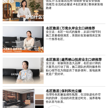
强实力·五星最高信用 强保障·资金安全保函
强规范·全流程必履诺 #名匠家装|整体家装领
跑者
名匠雅居|万境水岸业主口碑推荐
业主说：名匠一站式的服务，从设计细节到
施工质量都很满意，亲朋好友装修我肯定第
一个推荐名匠。
名匠雅居|越秀栖山悦府业主口碑推荐
业主说：装修我首选大品牌，名匠设计师的
方案亮点打动了我，施工团队的周到服务和
贴心细节也为我提供了很多便利，落地效果
更是广受好评。
名匠雅居|保利和光尘樾
当理性色彩邂逅感性氛围，生活轨迹化作空
间的韵律，流动的诗意漫过时光，滋养着每
份从容与欢喜。